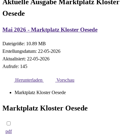
Aktuelle Ausgabe Marktplatz Kloster
Oesede
Mai 2026 - Marktplatz Kloster Oesede
Dateigröße: 10.89 MB
Erstellungsdatum: 22-05-2026
Aktualisiert: 22-05-2026
Aufrufe: 145
Herunterladen
Vorschau
Marktplatz Kloster Oesede
Marktplatz Kloster Oesede
pdf