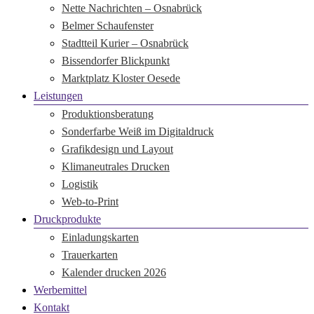
Nette Nachrichten – Osnabrück
Belmer Schaufenster
Stadtteil Kurier – Osnabrück
Bissendorfer Blickpunkt
Marktplatz Kloster Oesede
Leistungen
Produktionsberatung
Sonderfarbe Weiß im Digitaldruck
Grafikdesign und Layout
Klimaneutrales Drucken
Logistik
Web-to-Print
Druckprodukte
Einladungskarten
Trauerkarten
Kalender drucken 2026
Werbemittel
Kontakt